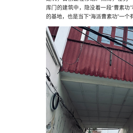
库门的建筑中，隐没着一段“曹素功
的基地，也是当下“海派曹素功”一个