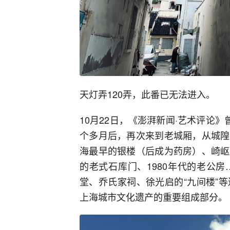
天灯弄120弄，此番已无法进入。
10月22日，《澎湃新闻·艺术评论
个多月后，再次来到老城厢，从城隍
海最早的银楼（后成为药房）、崎岖
的老式石库门、1980年代的老公
堂、乔氏家祠、徐光启的“九间楼”
上海城市文化遗产的重要组成部分。