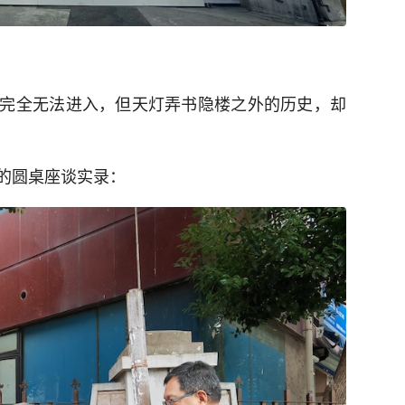
完全无法进入，但天灯弄书隐楼之外的历史，却
的圆桌座谈实录：