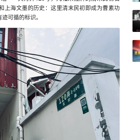
”和上海文墨的历史：这里清末民初即成为曹素功
有迹可循的标识。