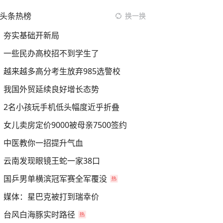
头条热榜
换一换
夯实基础开新局
一些民办高校招不到学生了
越来越多高分考生放弃985选警校
我国外贸延续良好增长态势
2名小孩玩手机低头幅度近乎折叠
女儿卖房定价9000被母亲7500签约
中医教你一招提升气血
云南发现眼镜王蛇一家38口
国乒男单横滨冠军赛全军覆没
媒体：星巴克被打到瑞幸价
台风白海豚实时路径