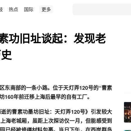
技
热点
国际
更多
曹素功旧址谈起：发现老
历史
区东南部的一条小路。位于天灯弄120号的“曹素
墨坊160年前迁移上海后最早的自有工厂。
消逝的曹素功墨坊旧址：天灯弄120号》引发较大
到上海老城厢，虽距上次探访仅一月，但能感受到
园已经被修缮材料包裹。当日下午，在西岸群岛