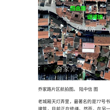
乔家路片区航拍图。 陆中信 图
老城厢天灯弄里，最著名的是77号
建筑，目前正在修缮。然而，在另一