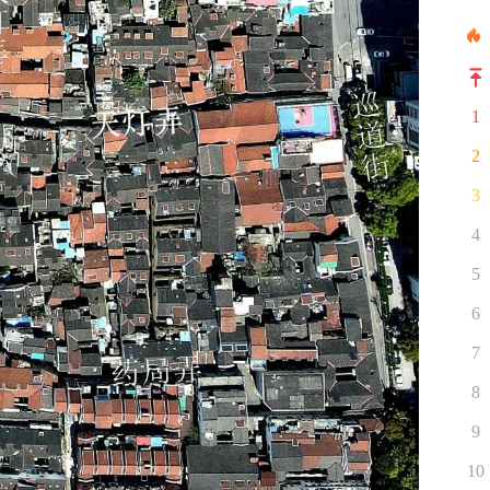
1
2
3
4
5
6
7
8
9
10