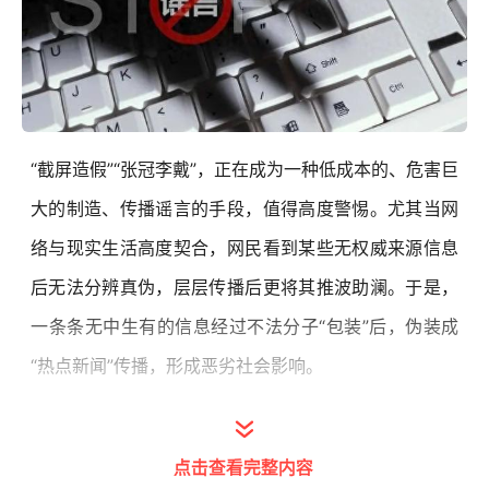
“截屏造假”“张冠李戴”，正在成为一种低成本的、危害巨
大的制造、传播谣言的手段，值得高度警惕。尤其当网
络与现实生活高度契合，网民看到某些无权威来源信息
后无法分辨真伪，层层传播后更将其推波助澜。于是，
一条条无中生有的信息经过不法分子“包装”后，伪装成
“热点新闻”传播，形成恶劣社会影响。
近年来，上海公安机关和市委网信办协同联动、综合施
策，形成“工作发现—通报核实—辟谣打击”的网络谣言
点击查看完整内容