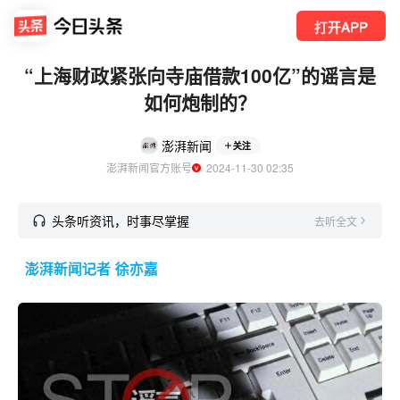
打开APP
“上海财政紧张向寺庙借款100亿”的谣言是
如何炮制的？
澎湃新闻
关注
澎湃新闻官方账号
  2024-11-30 02:35
头条听资讯，时事尽掌握
去听全文
澎湃新闻记者 徐亦嘉