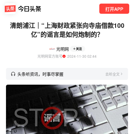
打开APP
清朗浦江｜“上海财政紧张向寺庙借款100
亿”的谣言是如何炮制的？
光明网
关注
光明网官方账号
  2024-11-30 02:44
头条听资讯，时事尽掌握
去听全文