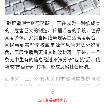
“截屏造假”“张冠李戴”，正在成为一种低成本
的、危害巨大的制造、传播谣言的手段，值得
高度警惕。尤其当网络与现实生活高度契合，
网民看到某些无权威来源信息后无法分辨真
伪，层层传播后更将其推波助澜。于是，一条
条无中生有的信息经过不法分子“包装”后，伪
装成“热点新闻”传播，形成恶劣社会影响。
近年来，上海公安机关和市委网信办协同联
动、综合施策，形成“工作发现—通报核实—辟
谣打击”的网络谣言治理闭环，累计约谈“自媒
点击查看完整内容
体”账号运营主体近百个，进行公开曝光警示，