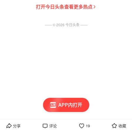
打开
今日头条
查看更多热点
—— ©
2026
今日头条
——
APP内打开
分享
评论
19
收藏