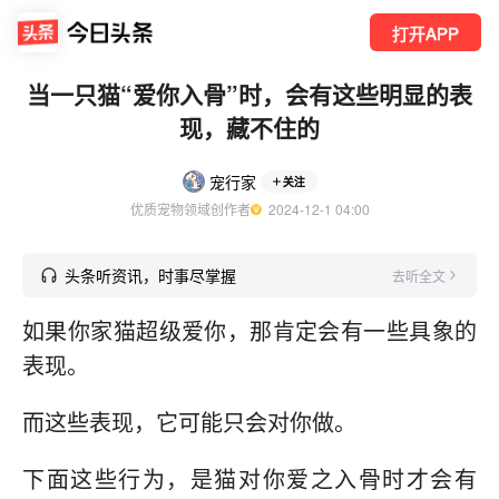
打开APP
当一只猫“爱你入骨”时，会有这些明显的表
现，藏不住的
宠行家
关注
优质宠物领域创作者
  2024-12-1 04:00
头条听资讯，时事尽掌握
去听全文
如果你家猫超级爱你，那肯定会有一些具象的
表现。
而这些表现，它可能只会对你做。
下面这些行为，是猫对你爱之入骨时才会有