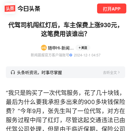
打开APP
代驾司机闯红灯后，车主保费上涨930元，
这笔费用该谁出？
随申Hi-新闻晨报
关注
新闻晨报官方客户端账号
  2024-12-1 04:57
头条听资讯，时事尽掌握
去听全文
“我只是购买了一次代驾服务，花了几十块钱，
最后为什么要我承担多出来的900多块钱保险
费？”今年9月，张先生叫了一位代驾，对方在
服务过程中闯了红灯，尽管这起交通违法已由
代驾公司处理，但是由于临近保期，保险公司