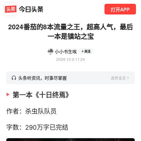
打开APP
2024番茄的8本流量之王，超高人气，最后
一本是镇站之宝
小小书生唉
关注
2024-12-2 11:24
头条听资讯，时事尽掌握
去听全文
第一本《十日终焉》
作者：杀虫队队员
字数：290万字已完结