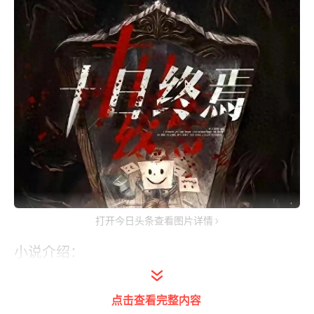
打开今日头条查看图片详情
小说介绍：
虽然已经完结，但是目前还是有500多万在
点击查看完整内容
读，评分高达9.9，这一本本来就火，前不久