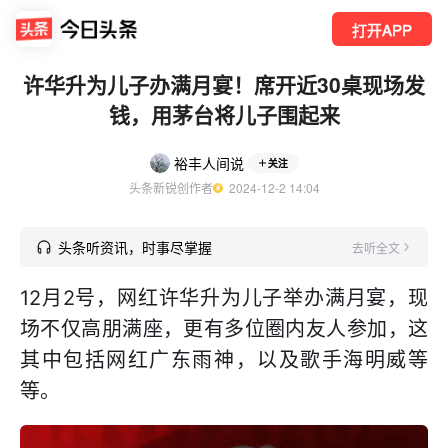
打开APP
许华升为儿子办满月宴！席开近30桌现场发
钱，用茅台将儿子围起来
裕丰人间说
关注
头条新锐创作者
  2024-12-2 14:04
头条听资讯，时事尽掌握
去听全文
12月2号，网红许华升为儿子举办满月宴，现
场不仅高朋满座，更有多位圈内友人参加，这
其中包括网红广东雨神，以及歌手海明威等
等。