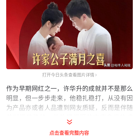
打开今日头条查看图片详情
作为早期网红之一，许华升的成就并不是那么
明显，但一步步走来，他稳扎稳打，从没有因
为产品亦或者人品遭到网友质疑，反而是伴随
着时间的推移，他处理问题的态度愈发的成
熟，这也是为什么当天席开近30桌的原因之
点击查看完整内容
一。