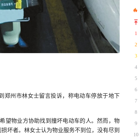
1
2
3
4
5
6
收到郑州市林女士留言投诉，称电动车停放于地下
7
8
希望物业方协助找到撞坏电动车的人。然而，物
9
到损坏者。林女士认为物业服务不到位，没有尽到
10
。