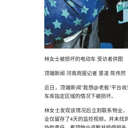
林女士被损坏的电动车 受访者供图
顶端新闻·河南商报记者 景凌 陈伟然
近日，顶端新闻“我想@老板”平台
车库指定区域的情况下被损坏。
林女士发现该情况后立刻联系物业，
业仅留存了4天的监控视频，并未找
协助责任，希望物业道歉并赔偿损失