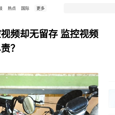
技
热点
国际
更多
视频却无留存 监控视频
尽责？