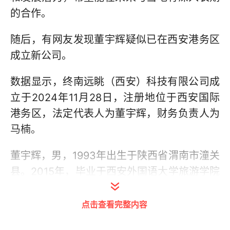
的合作。
随后，有网友发现董宇辉疑似已在西安港务区
成立新公司。
数据显示，终南远眺（西安）科技有限公司成
立于2024年11月28日，注册地位于西安国际
港务区，法定代表人为董宇辉，财务负责人为
马楠。
董宇辉，男，1993年出生于陕西省渭南市潼关
县。2015年，毕业于西安外国语大学旅游学院
英语（旅游）专业。2016年，董宇辉加入西安
新东方，担任英语老师。
点击查看完整内容
2021年下半年，新东方集团正式启动MCN项