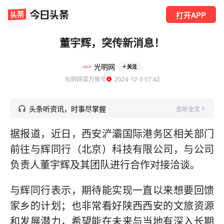
打开APP
董宇辉，突传新消息！
光明网
关注
光明网官方账号
  2024-12-3 07:42
头条听资讯，时事尽掌握
去听全文
据报道，近日，西安浐灞国际港务区相关部门
前往与辉同行（北京）科技有限公司，与公司
负责人董宇辉及其团队进行合作对接洽谈。
与辉同行表示，期待能实现一直以来想要回馈
家乡的计划；也非常看好陕西西安的文旅资源
和发展潜力，希望能在未来与当地有深入长期