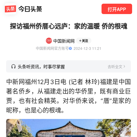
打开APP
探访福州侨厝心远庐：家的温暖 侨的根魂
中国新闻网
关注
中国新闻网官方账号
  2024-12-3 11:21
头条听资讯，时事尽掌握
去听全文
中新网福州12月3日电 (记者 林玲)福建是中国
著名侨乡，从福建走出的华侨里，既有商业巨
贾，也有社会精英。对华侨来说，“厝”是家的
昵称，也是心的根魂。