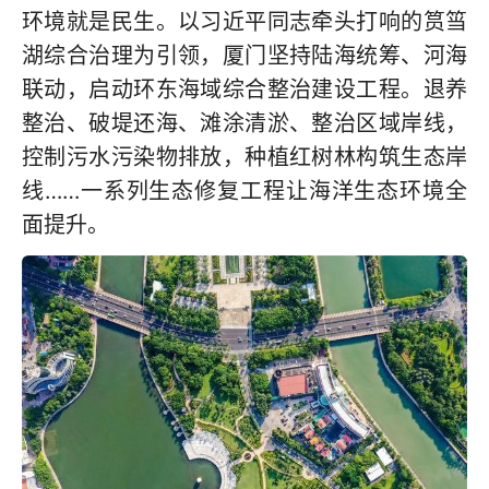
环境就是民生。以习近平同志牵头打响的筼筜
湖综合治理为引领，厦门坚持陆海统筹、河海
联动，启动环东海域综合整治建设工程。退养
整治、破堤还海、滩涂清淤、整治区域岸线，
控制污水污染物排放，种植红树林构筑生态岸
线……一系列生态修复工程让海洋生态环境全
面提升。