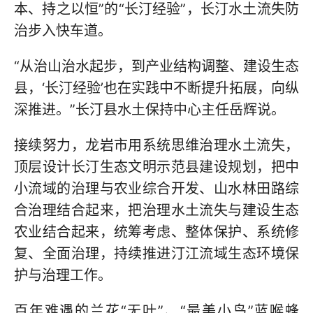
本、持之以恒”的“长汀经验”，长汀水土流失防
治步入快车道。
“从治山治水起步，到产业结构调整、建设生态
县，‘长汀经验’也在实践中不断提升拓展，向纵
深推进。”长汀县水土保持中心主任岳辉说。
接续努力，龙岩市用系统思维治理水土流失，
顶层设计长汀生态文明示范县建设规划，把中
小流域的治理与农业综合开发、山水林田路综
合治理结合起来，把治理水土流失与建设生态
农业结合起来，统筹考虑、整体保护、系统修
复、全面治理，持续推进汀江流域生态环境保
护与治理工作。
百年难遇的兰花“无叶”、“最美小鸟”蓝喉蜂