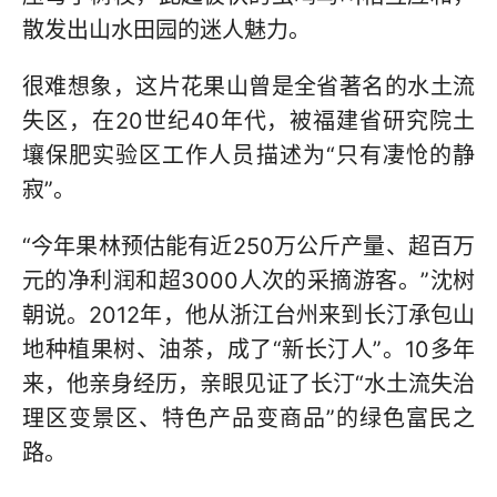
散发出山水田园的迷人魅力。
很难想象，这片花果山曾是全省著名的水土流
失区，在20世纪40年代，被福建省研究院土
壤保肥实验区工作人员描述为“只有凄怆的静
寂”。
“今年果林预估能有近250万公斤产量、超百万
元的净利润和超3000人次的采摘游客。”沈树
朝说。2012年，他从浙江台州来到长汀承包山
地种植果树、油茶，成了“新长汀人”。10多年
来，他亲身经历，亲眼见证了长汀“水土流失治
理区变景区、特色产品变商品”的绿色富民之
路。