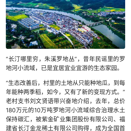
“长汀哪里穷，朱溪罗地丛”，昔年民谣里的罗
地河小流域，已是宜居宜业宜游的生态家园。
“生态改善后，村里的土地从只能种地瓜，到每
年能种两季稻，如今，又有了新的变现方式。”
老村支书刘文贤语带兴奋地介绍，去年，总价
180万元的10万吨罗地河小流域综合治理水土
保持碳汇，被紫金矿业集团股份有限公司、福
建省长汀金龙稀土有限公司购得，成为全国首