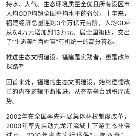
持水、大气、生态环境质量全优且所有设区市
人均GDP均超全国平均水平的省份。十年来，
福建经济总量连跨3个万亿元台阶，人均GDP
从6.4万元增加到13万元、居全国第四，交出
了“生态美”“百姓富”有机统一的高分答卷。
推进生态文明建设，福建是实践者，更是改革
探路者
回首来处，福建的生态文明建设，始终遵循改
革的内在逻辑不断推进，从夯基垒台到积厚成
势。
2002年在全国率先开展集体林权制度改革，
2003年率先启动九龙江流域上下游生态补偿
试点，2010年率先实行环保“一岗双责”，