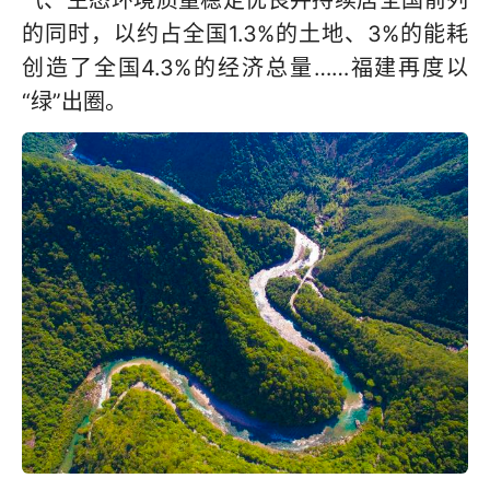
气、生态环境质量稳定优良并持续居全国前列
的同时，以约占全国1.3%的土地、3%的能耗
创造了全国4.3%的经济总量……福建再度以
“绿”出圈。