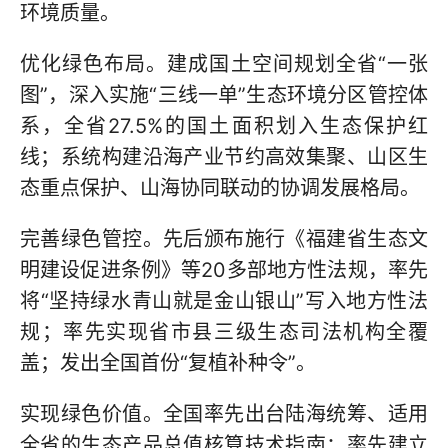
环境质量。
优化绿色布局。建成国土空间规划全省“一张
图”，深入实施“三线一单”生态环境分区管控体
系，全省27.5%的国土面积划入生态保护红
线；系统构建沿海产业节约高效集聚、山区生
态重点保护、山海协同联动的协调发展格局。
完善绿色管控。先后颁布施行《福建省生态文
明建设促进条例》等20多部地方性法规，率先
将“坚持绿水青山就是金山银山”写入地方性法
规；率先实现省市县三级生态司法机构全覆
盖；发出全国首份“复植补种令”。
实现绿色价值。全国率先出台陆海统筹、适用
全省的生态产品总值核算技术指南；率先建立