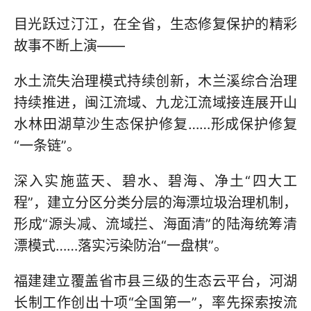
目光跃过汀江，在全省，生态修复保护的精彩
故事不断上演——
水土流失治理模式持续创新，木兰溪综合治理
持续推进，闽江流域、九龙江流域接连展开山
水林田湖草沙生态保护修复……形成保护修复
“一条链”。
深入实施蓝天、碧水、碧海、净土“四大工
程”，建立分区分类分层的海漂垃圾治理机制，
形成“源头减、流域拦、海面清”的陆海统筹清
漂模式……落实污染防治“一盘棋”。
福建建立覆盖省市县三级的生态云平台，河湖
长制工作创出十项“全国第一”，率先探索按流