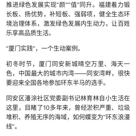
推进绿色发展实现“颜”“值”同升。福建着力锻
长板、扬优势，补短板、强弱项，健全生态环
境治理体系，激发绿色发展内生动力，让百姓
乐享高品质生活。
“厦门实践”，一个生动案例。
初冬时节，厦门同安新城晴空万里、海天一
色，中国最大的城市内湾——同安湾畔，很快
要迎来全国各地参加环东半马的选手。
同安区潘涂社区党委副书记林育林自小生活在
这里，目睹了10多年来，曾经淤积严重、垃圾
堆积、养殖无序的海域，如何蝶变为“环东浪漫
线”。