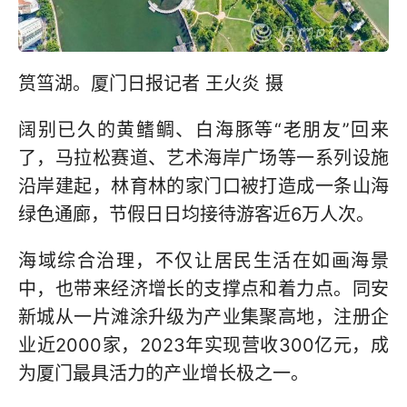
筼筜湖。厦门日报记者 王火炎 摄
阔别已久的黄鳍鲷、白海豚等“老朋友”回来
了，马拉松赛道、艺术海岸广场等一系列设施
沿岸建起，林育林的家门口被打造成一条山海
绿色通廊，节假日日均接待游客近6万人次。
海域综合治理，不仅让居民生活在如画海景
中，也带来经济增长的支撑点和着力点。同安
新城从一片滩涂升级为产业集聚高地，注册企
业近2000家，2023年实现营收300亿元，成
为厦门最具活力的产业增长极之一。