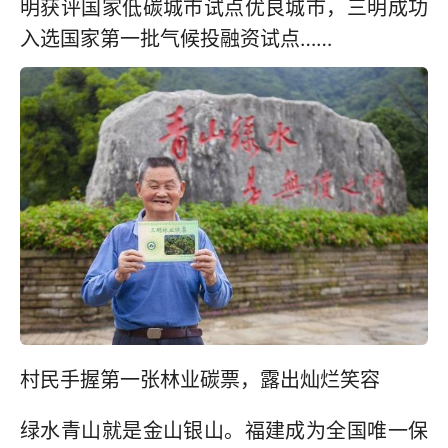
明获评国家低碳城市试点优良城市，三明成功
入选国家第一批气候投融资试点……
村民手握第一张林业碳票，露出灿烂笑容
绿水青山就是金山银山。福建成为全国唯一保