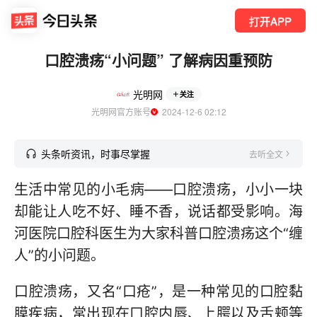
打开APP
口腔溃疡“小问题” 了解病因重预防
光明网
关注
光明网官方账号
  2024-12-6 02:12
头条听资讯，时事尽掌握
去听全文
生活中常见的小毛病——口腔溃疡，小小一块
却能让人吃不好、睡不香，说话都受影响。海
河医院口腔科医生为大家科普口腔溃疡这个“缠
人”的小问题。
口腔溃疡，又名“口疮”，是一种常见的口腔黏
膜疾病，常出现在口腔内唇、上腭以及舌颊等