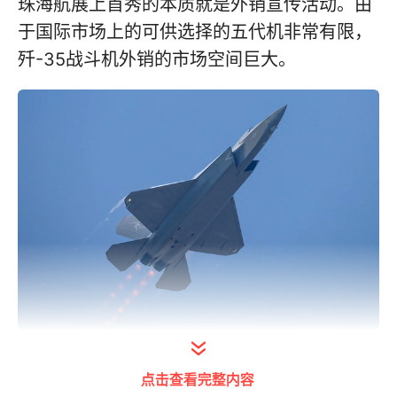
珠海航展上首秀的本质就是外销宣传活动。由
于国际市场上的可供选择的五代机非常有限，
歼-35战斗机外销的市场空间巨大。
歼-35在珠海航展上一飞冲天
点击查看完整内容
伊以冲突给了机会，歼-35成首选