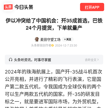
打开APP
伊以冲突给了中国机会：歼35成首选，巴铁
24个月提货，下单就量产
麦田守望工场
关注
头条新锐创作者
  2024-12-7 23:30
头条听资讯，时事尽掌握
去听全文
2024年的珠海航展上，国产歼-35战斗机首次
公开亮相，并进行了精彩的飞行表演，它是国
产第二款五代机，令我国成为全球仅有的两个
可以生产两款五代机的国家。歼-35的研发目
标之一，就是要进军国际市场，为外贸机型，