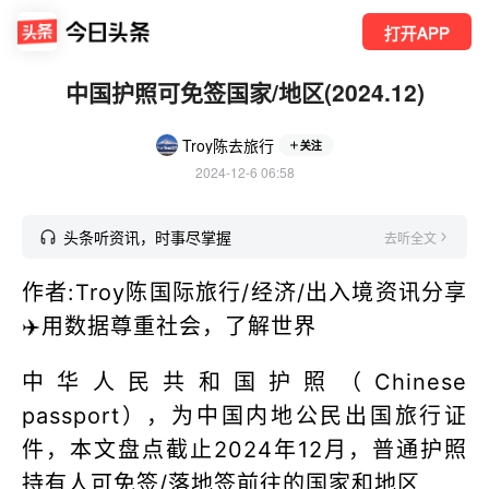
打开APP
中国护照可免签国家/地区(2024.12)
Troy陈去旅行
关注
2024-12-6 06:58
头条听资讯，时事尽掌握
去听全文
作者:Troy陈国际旅行/经济/出入境资讯分享
✈️用数据尊重社会，了解世界
中华人民共和国护照（Chinese
passport），为中国内地公民出国旅行证
件，本文盘点截止2024年12月，普通护照
持有人可免签/落地签前往的国家和地区