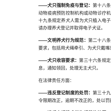
第十八条
——犬只强制免疫与登记：
动物疫病预防控制机构或动物诊疗机
十九条规定养犬人需为犬只植入电子
请办理养犬登记并取得电子犬证。
第二十八条
——文明养犬行为规范：
要求，包括用犬绳牵引、为犬只戴嘴
第三十六条规定
——犬只收容要求：
息，通知领回，处理无主犬只。
在法律责任方面：
第三十九
——违反登记制度的处罚：
令限期改正，逾期不改正的，处以罚