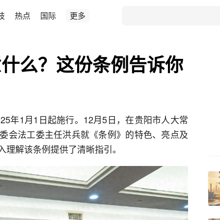
技
热点
国际
更多
意什么？这份条例告诉你
25年1月1日起施行。12月5日，在贵阳市人大常
委会法工委主任洪兵就《条例》的特色、亮点及
入理解该条例提供了清晰指引。