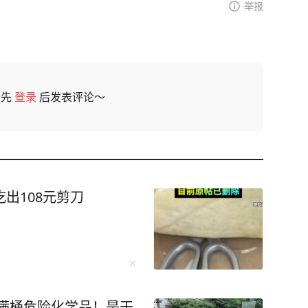
举报
请先
登录
后发表评论～
出108元剪刀
满桶危险化学品！是干