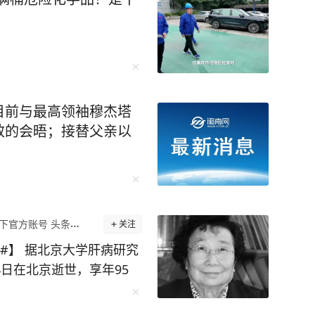
目前与最高领袖穆杰塔
效的会晤；接替父亲以
下官方账号 头条精选作者
关注
#】 据北京大学肝病研究
4日在北京逝世，享年95
教授等携手，成功研制出中国