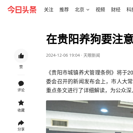
关注
推荐
北京
视频
财经
科
在贵阳养狗要注
2024-12-06 19:04
·
天眼新闻
赞
《贵阳市城镇养犬管理条例》将于20
委会召开的新闻发布会上，市人大常
重点条文进行了详细解读，为公众深
评论
收藏
分享