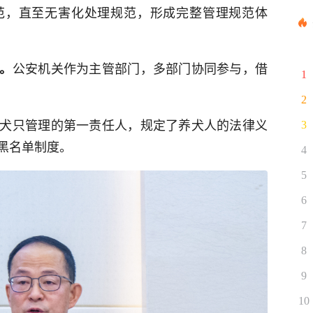
范，直至无害化处理规范，形成完整管理规范体
公安机关作为主管部门，多部门协同参与，借
。
1
2
犬只管理的第一责任人，规定了养犬人的法律义
3
黑名单制度。
4
5
6
7
8
9
10