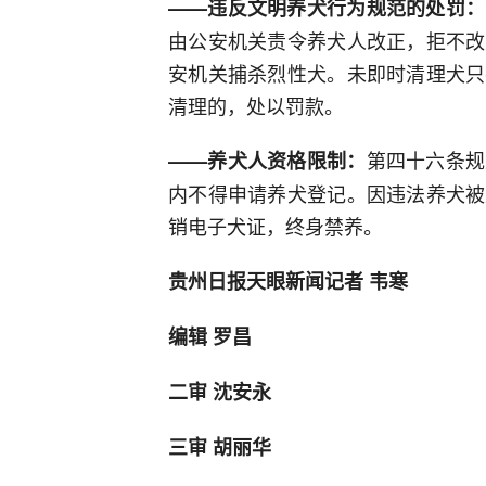
——违反文明养犬行为规范的处罚：
由公安机关责令养犬人改正，拒不改
安机关捕杀烈性犬。未即时清理犬只
清理的，处以罚款。
第四十六条规
——养犬人资格限制：
内不得申请养犬登记。因违法养犬被
销电子犬证，终身禁养。
贵州日报天眼新闻记者 韦寒
编辑 罗昌
二审 沈安永
三审 胡丽华