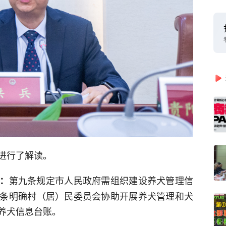
进行了解读。
第九条规定市人民政府需组织建设养犬管理信
：
条明确村（居）民委员会协助开展养犬管理和犬
养犬信息台账。