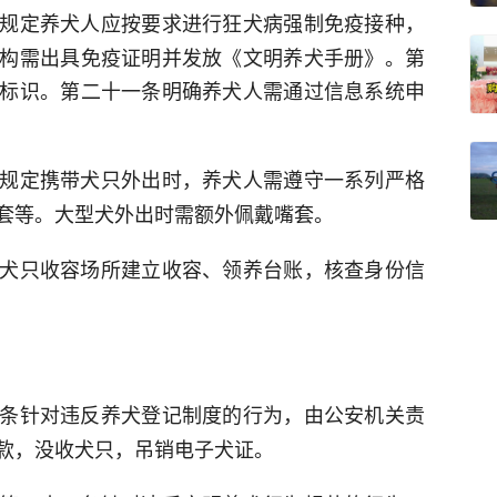
规定养犬人应按要求进行狂犬病强制免疫接种，
构需出具免疫证明并发放《文明养犬手册》。第
标识。第二十一条明确养犬人需通过信息系统申
规定携带犬只外出时，养犬人需遵守一系列严格
套等。大型犬外出时需额外佩戴嘴套。
犬只收容场所建立收容、领养台账，核查身份信
条针对违反养犬登记制度的行为，由公安机关责
款，没收犬只，吊销电子犬证。