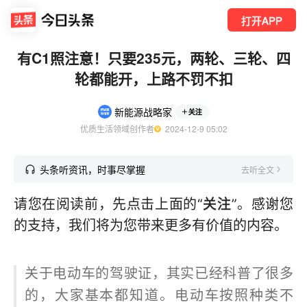
打开APP
有C1照注意！只要235元，两轮、三轮、四
轮都能开，上路不罚不扣
新能源战略家
关注
优质生活领域创作者
  2024-12-9 05:02
头条听资讯，时事尽掌握
去听全文
请您在阅读前，先点击上面的“
关注
”。感谢您
的支持，我们将为您带来更多有价值的内容。
关于电动车的驾驶证，其实已经科普了很多
的，大家基本都知道。电动车按照种类不