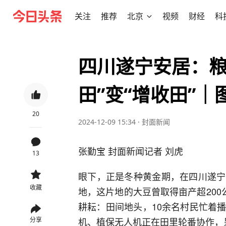
关注
推荐
北京
视频
财经
科
四川遂宁安居：粮
田”变“增收田”｜
20
2024-12-09 15:34
·
封面新闻
张勤宝 封面新闻记者 刘虎
13
眼下，正是冬种黄金期，在四川遂宁
收藏
地，这片地的大豆曾取得亩产超200
耕耘：田间地头，10余名村民忙着
机、植保无人机正在田里轮番协作，
分享