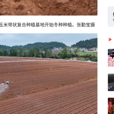
玉米带状复合种植基地开始冬种种植。张勤宝摄