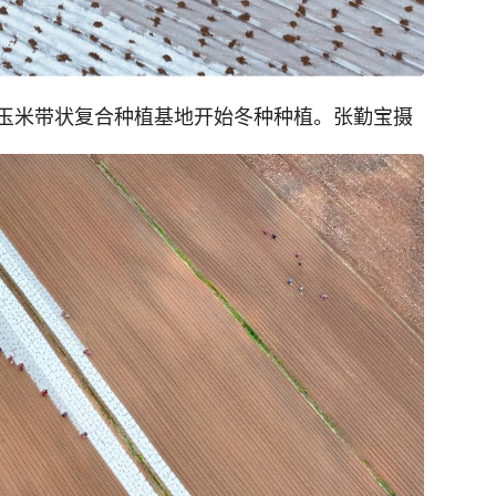
玉米带状复合种植基地开始冬种种植。张勤宝摄