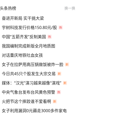
头条热榜
换一换
奋进开新局 实干挑大梁
宇树科技发行价格150.80元/股
中国“五箭齐发”反制美国
我国编制完成新版全月地质图
对话重庆地铁吐血女孩
女子在拉萨用高压锅做饭被炸一脸
今日共45只个股发生大宗交易
媒体：“汉光”演习越来越像“演戏”
中央气象台发布台风黄色预警
火把节这个摔跤谁不爱看啊
女子利用漏洞0元薅走3000多件家电