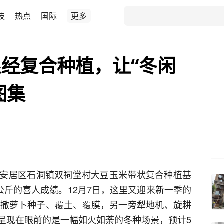
技
热点
国际
更多
经复合种植，让“冬闲
图集
安居区石洞镇双祠堂村大豆玉米带状复合种植基
公斤的喜人成绩。12月7日，这里又迎来新一季的
播撒萝卜种子、覆土、覆膜，另一旁犁地机、旋耕
呈现在眼前的是一幅如火如荼的冬种场景，预计5