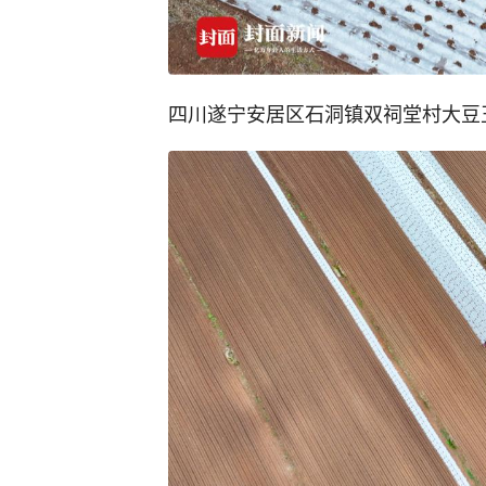
四川遂宁安居区石洞镇双祠堂村大豆