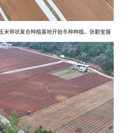
玉米带状复合种植基地开始冬种种植。张勤宝摄