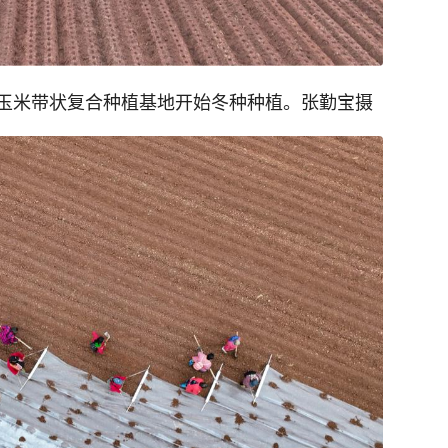
玉米带状复合种植基地开始冬种种植。张勤宝摄