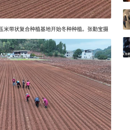
玉米带状复合种植基地开始冬种种植。张勤宝摄