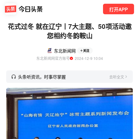
打开APP
花式过冬 就在辽宁丨7大主题、50项活动邀
您相约冬韵鞍山
东北新闻网
关注
东北新闻网官方账号
  2024-12-9 10:04
头条听资讯，时事尽掌握
去听全文