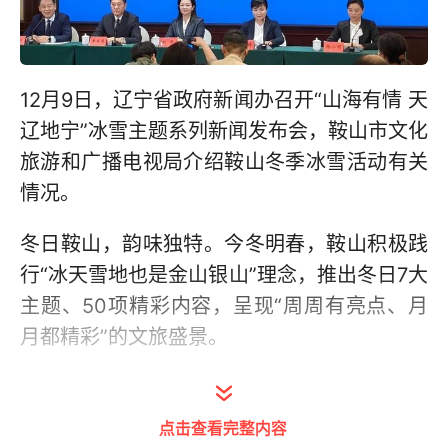
12月9日，辽宁省政府新闻办召开“山海有情 天
辽地宁”冰雪主题系列新闻发布会，鞍山市文化
旅游和广播电视局介绍鞍山冬季冰雪活动有关
情况。
冬日鞍山，韵味独特。今冬明春，鞍山积极践
行“冰天雪地也是金山银山”理念，推出冬日7大
主题、50项精彩内容，呈现“周周有亮点、月
月都精彩”的文旅盛景。
主题一：“冬之色·赏素裹雪飘”
点击查看完整内容