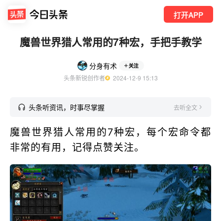
打开APP
魔兽世界猎人常用的7种宏，手把手教学
分身有术
关注
头条新锐创作者
  2024-12-9 15:13
头条听资讯，时事尽掌握
去听全文
魔兽世界猎人常用的7种宏，每个宏命令都
非常的有用，记得点赞关注。