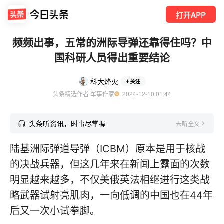
打开APP
频频出事，五常的洲际导弹还靠得住吗？中
国科研人员得出重要结论
科大烽火
关注
头条精选作者 军事作家
  2024-12-10 01:44
头条听资讯，时事尽掌握
去听全文
陆基洲际弹道导弹（ICBM）原本是用于核战
的决战兵器，但这几年来在新闻上露面的次数
明显越来越多，不仅美俄英法相继进行这类战
略武器试射亮肌肉，一向低调的中国也在44年
后又一次小试拳脚。