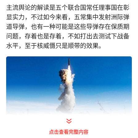
主流舆论的解读是五个联合国常任理事国在彰
显实力，不过如今来看，五常集中发射洲际弹
道导弹，也有一种可能是这些导弹存在保质期
问题，存着也是存着，不如打出去测试下战备
水平，至于核威慑只是顺带的效果。
（进行野外无依托全射程发射的东风-31AG）
点击查看完整内容