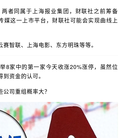
，两者同属于上海报业集团，财联社之前筹备
华传媒这一上市平台，财联社可能会实现曲线上
云赛智联、上海电影、东方明珠等等。
举8家中的第一家今天收涨20%涨停，虽然位
得到资金的认可。
些公司重组概率大？