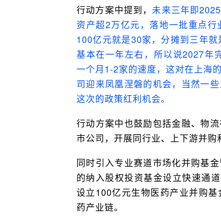
行动方案中提到，
未来三年即202
资产超2万亿元，落地一批重点行
100亿元就是30家，分摊到三年
基本在一年左右，所以说2027年
一个月1-2家的速度，这对在上海
司迎来凤凰涅磐的机会，当然一些
这次的政策红利机会。
行动方案中也鼓励包括金融、物流
市公司，开展同行业、上下游并购
同时引入专业赛道市场化并购基金
的纳入股权投资基金设立快速通道
设立100亿元生物医药产业并购
药产业链。