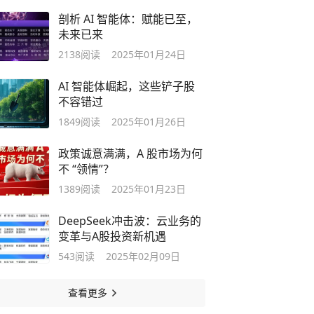
剖析 AI 智能体：赋能已至，
未来已来
2138
阅读
2025年01月24日
AI 智能体崛起，这些铲子股
不容错过
1849
阅读
2025年01月26日
政策诚意满满，A 股市场为何
不 “领情”？
1389
阅读
2025年01月23日
DeepSeek冲击波：云业务的
变革与A股投资新机遇
543
阅读
2025年02月09日
查看更多