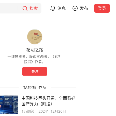
搜索
消息
发布
登录
花明之路
一线投资者，股市实战者，《转折
投资》作者。
关注
TA的热门作品
中国科技巨头开卷，全面看好
国产算力（附股）
1万
阅读
2024年12月26日