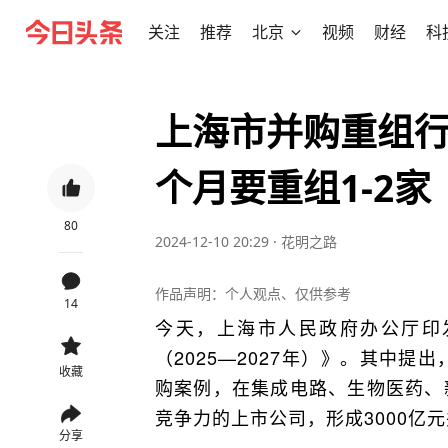
关注
推荐
北京
视频
财经
科
上海市并购重组
个月要重组1-2家
80
2024-12-10 20:29
·
花明之路
作品声明：个人观点、仅供参考
14
今天，上海市人民政府办公厅印
（2025—2027年）》。其中提
收藏
购案例，在集成电路、生物医药、
竞争力的上市公司，形成3000亿
分享