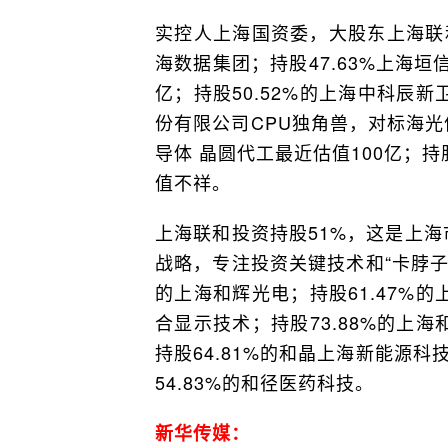
实控人上海国资委，大股东上海联
海数据集团；持股47.63%上海
亿；持股50.52%的上海中科辰新
份有限公司CPU独角兽，对标海光信
导体 晶圆代工最近估值100亿；持
值不祥。
上海联和投资持股51%，这是上海
战略，专注投资关键技术和“卡脖子”
的上海和辉光电；持股61.47%的
合显示技术；持股73.88%的上海
持股64.81%的和晶上海新能源科
54.83%的和径医药科技。
新华传媒：