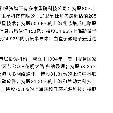
和投资旗下有多家重磅科技公司：持股80%上
垣信卫星科技有限公司是卫星独角兽最近估值265
卫星技术；持股50.06%的上海兆芯集成电路股
息市场估值150亿；持股54.95%上海新微半
股24.93%的昕原半导体；白盒子微电子最近估
市属投资机构，成立于1994年，专门服务国家
环节公众H花明之路 归纳整理；持股58.25%
上海联彤网络通讯；持股81.81%的上海中科联
和勤软件，持股81.25%的上海和兰动力科技；
技；持股73.1%的上海联和日环能源科技；持股