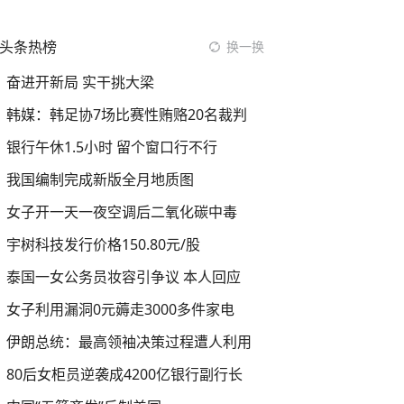
头条热榜
换一换
奋进开新局 实干挑大梁
韩媒：韩足协7场比赛性贿赂20名裁判
银行午休1.5小时 留个窗口行不行
我国编制完成新版全月地质图
女子开一天一夜空调后二氧化碳中毒
宇树科技发行价格150.80元/股
泰国一女公务员妆容引争议 本人回应
女子利用漏洞0元薅走3000多件家电
伊朗总统：最高领袖决策过程遭人利用
80后女柜员逆袭成4200亿银行副行长