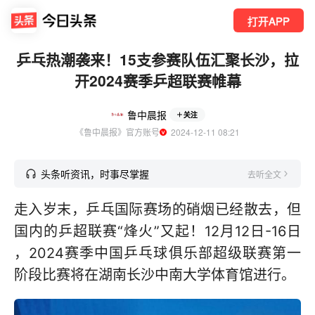
打开APP
乒乓热潮袭来！15支参赛队伍汇聚长沙，拉
开2024赛季乒超联赛帷幕
鲁中晨报
关注
《鲁中晨报》官方账号
  2024-12-11 08:21
头条听资讯，时事尽掌握
去听全文
走入岁末，乒乓国际赛场的硝烟已经散去，但
国内的乒超联赛“烽火”又起！12月12日-16日
，2024赛季中国乒乓球俱乐部超级联赛第一
阶段比赛将在湖南长沙中南大学体育馆进行。