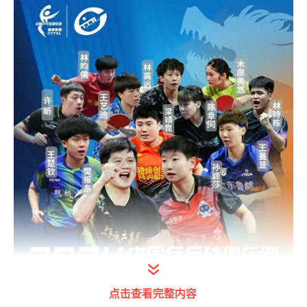
点击查看完整内容