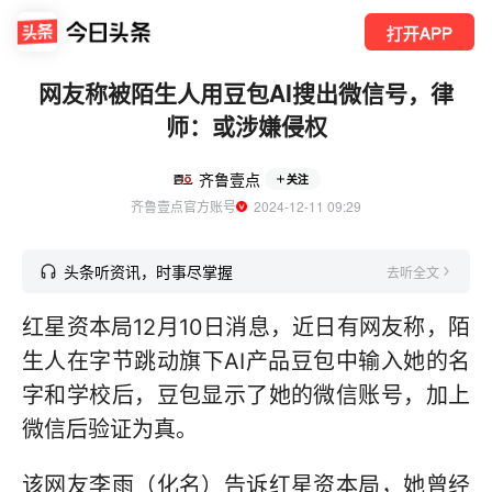
打开APP
网友称被陌生人用豆包AI搜出微信号，律
师：或涉嫌侵权
齐鲁壹点
关注
齐鲁壹点官方账号
  2024-12-11 09:29
头条听资讯，时事尽掌握
去听全文
红星资本局12月10日消息，近日有网友称，陌
生人在字节跳动旗下AI产品豆包中输入她的名
字和学校后，豆包显示了她的微信账号，加上
微信后验证为真。
该网友李雨（化名）告诉红星资本局，她曾经