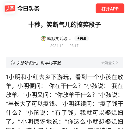
打开APP
十秒，笑断气儿的搞笑段子
幽默笑话段子大全
关注
2024-12-11 23:17
头条听资讯，时事尽掌握
去听全文
1小明和小红去乡下游玩，看到一个小孩在放
羊，小明便问：“你在干什么？”小孩说：“我在
放羊。”小明又问：“你放羊干什么？”小孩说：
“羊长大了可以卖钱。”小明继续问：“卖了钱干
什么？”小孩说：“有了钱，我就可以娶媳妇
了。”小明惊讶地说：“你这么小就想娶媳妇