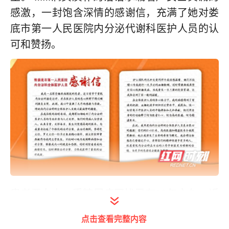
感激，一封饱含深情的感谢信，充满了她对娄
底市第一人民医院内分泌代谢科医护人员的认
可和赞扬。
患者严女士，受糖尿病困扰已有13年之久，近
来手脚发麻、视力模糊、口干舌燥等症状逐渐
点击查看完整内容
加重，血糖已升至13mmol/L。为寻求标准化