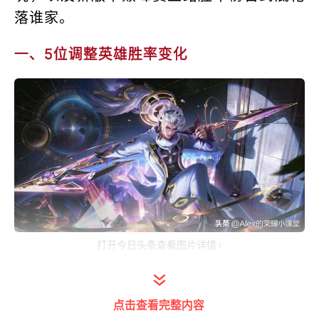
落谁家。
一、5位调整英雄胜率变化
打开今日头条查看图片详情
（1）韩信胜率：52.1%→50.5%
点击查看完整内容
12.12日版本更新：韩信二技能冷却时间从5