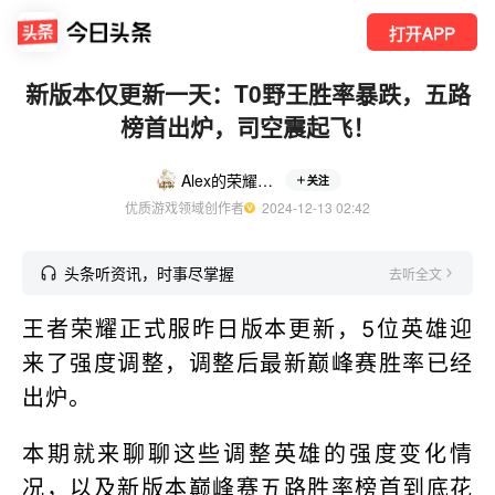
打开APP
新版本仅更新一天：T0野王胜率暴跌，五路
榜首出炉，司空震起飞！
Alex的荣耀小课堂
关注
优质游戏领域创作者
  2024-12-13 02:42
头条听资讯，时事尽掌握
去听全文
王者荣耀正式服昨日版本更新，5位英雄迎
来了强度调整，调整后最新巅峰赛胜率已经
出炉。
本期就来聊聊这些调整英雄的强度变化情
况，以及新版本巅峰赛五路胜率榜首到底花