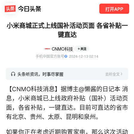
打开APP
小米商城正式上线国补活动页面 各省补贴一
键直达
CNMO科技
关注
手机中国官方账号
  2024-12-13 02:14
头条听资讯，时事尽掌握
去听全文
【CNMO科技消息】据博主@懒酱的日记本 消
息，小米商城已上线政府补贴（国补）活动页
面，各省补贴，一键直达。目前可直达的省市
有北京、贵州、太原、昆明和泉州。
如果你正在考虑近期购置家电，那么这次活动