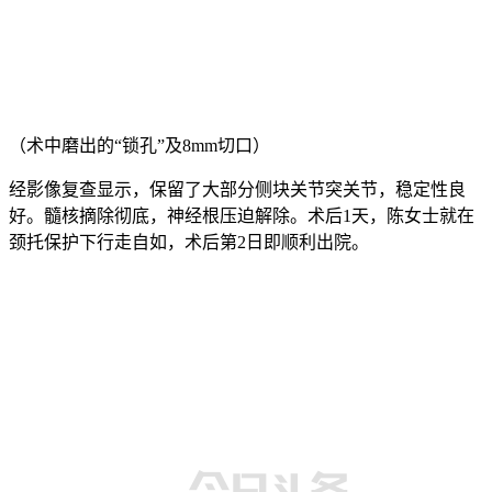
（术中磨出的“锁孔”及8mm切口）
经影像复查显示，保留了大部分侧块关节突关节，稳定性良
好。髓核摘除彻底，神经根压迫解除。术后1天，陈女士就在
颈托保护下行走自如，术后第2日即顺利出院。