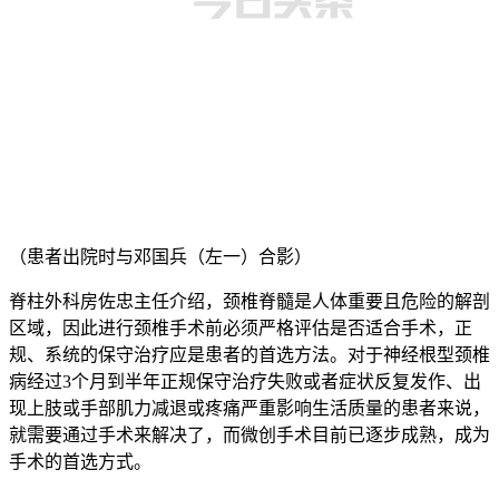
（患者出院时与邓国兵（左一）合影）
脊柱外科房佐忠主任介绍，颈椎脊髓是人体重要且危险的解剖
区域，因此进行颈椎手术前必须严格评估是否适合手术，正
规、系统的保守治疗应是患者的首选方法。对于神经根型颈椎
病经过3个月到半年正规保守治疗失败或者症状反复发作、出
现上肢或手部肌力减退或疼痛严重影响生活质量的患者来说，
就需要通过手术来解决了，而微创手术目前已逐步成熟，成为
手术的首选方式。