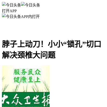
打开APP
APP内打开
脖子上动刀！小小“锁孔”切口
解决颈椎大问题