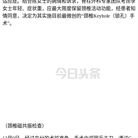
适应症。结合陈女士的病情和诉求，脊柱外科专家团队考虑李
女士年轻、症状重，应最大限度保留颈椎活动功能，经患者知
情同意，决定为其实施目前最微创的“颈椎Keyhole（锁孔）手
术”。
（颈椎磁共振检查）