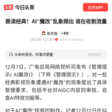
打开APP
亵渎经典！AI“魔改”乱象频出 谁在收割流量
新京报
关注
《新京报》官方账号
  2024-12-13 04:31
头条听资讯，时事尽掌握
去听全文
12月7日，广电总局网络视听司发布《管理提
示( AI魔改)》（下称《管理提示》），对一些
经典影视形象遭遇AI“魔改”的现象提出了具体
管理要求，包括平台对AIGC内容的审核、自
查AI特效功能等。
对于AI“魔改”视频的制作，记者12月12日在抖