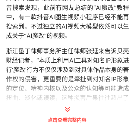
音搜索发现，此前有网友总结的“AI魔改”教程
中，有一款抖音AI图生视频小程序已经不能再
搜索到。不过独立的AI视频大模型依然可以生
成关于“AI魔改”的视频。
浙江垦丁律师事务所主任律师张延来告诉贝壳
财经记者，“本质上利用AI工具对知名IP形象进
行‘魔改’行为不仅仅涉及到对具体作品本身的著
作权的侵害，更重要的是牵扯到对知名IP形象
的定位、精神内核以及公众的认知等可能造成
扭曲、淡化或误读，这种损害后果往往超出了
著作权保护的范畴，需要结合其他法律进行保
护，例如《反不正当竞争法》等。”
点击查看完整内容
“图生视频”技术普及
“
魔改”成流量密码