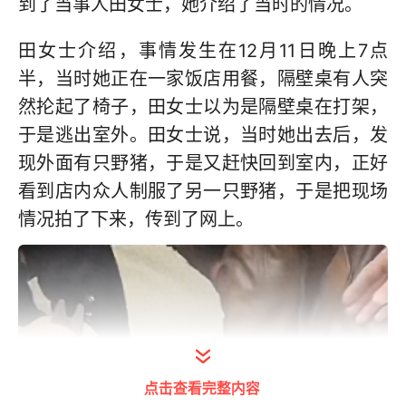
到了当事人田女士，她介绍了当时的情况。
田女士介绍，事情发生在12月11日晚上7点
半，当时她正在一家饭店用餐，隔壁桌有人突
然抡起了椅子，田女士以为是隔壁桌在打架，
于是逃出室外。田女士说，当时她出去后，发
现外面有只野猪，于是又赶快回到室内，正好
看到店内众人制服了另一只野猪，于是把现场
情况拍了下来，传到了网上。
点击查看完整内容