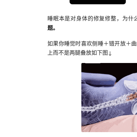
睡眠本是对身体的修复修整，为什
题。
如果你睡觉时喜欢侧睡＋错开放＋曲
上而不是两腿叠放如下图↓