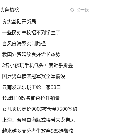
头条热榜
换一换
夯实基础开新局
一些民办高校招不到学生了
台风白海豚实时路径
我国外贸延续良好增长态势
2名小孩玩手机低头幅度近乎折叠
国乒男单横滨冠军赛全军覆没
云南发现眼镜王蛇一家38口
长城H10改名能否拉升销量
女儿卖房定价9000被母亲7500签约
上海：台风白海豚或将带来龙卷风
越来越多高分考生放弃985选警校