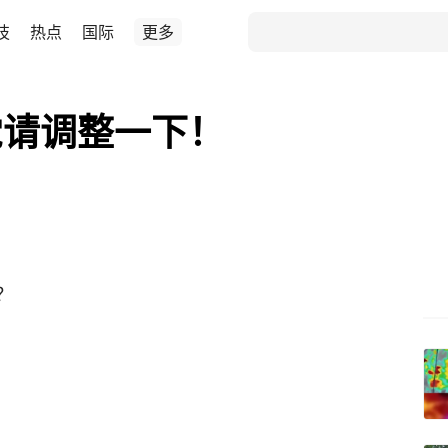
技
热点
国际
更多
觉请调整一下！
？