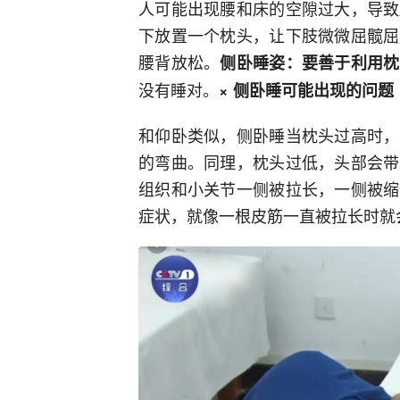
人可能出现腰和床的空隙过大，导致
下放置一个枕头，让下肢微微屈髋屈
腰背放松。
侧卧睡姿：要善于利用枕
没有睡对。
× 侧卧睡可能出现的问题
和仰卧类似，侧卧睡当枕头过高时，
的弯曲。同理，枕头过低，头部会带
组织和小关节一侧被拉长，一侧被缩
症状，就像一根皮筋一直被拉长时就