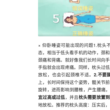
× 仰卧睡姿可能出现的问题1.枕
态，相当于低头看手机的动作，颈和
颈痛和背痛。就好像我们长时间向手
手指就会出现疼痛。同样，枕头过低
放松，也会引起颈椎不适。
2.不
上，长时间保持这个姿势，髋关节前
旋转，进而影响到腰椎，产生腰痛
，并且
宜过高或过低
枕头需要放置到
地放松。推荐的枕头高度：压实后，