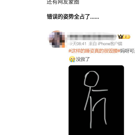
还有网友蒙圈
错误的姿势全占了......