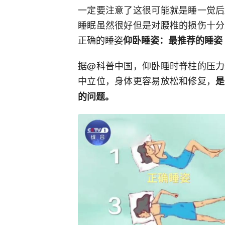
一定要注意了这很可能就是睡一觉后
睡眠虽然很好但是对腰椎的损伤十分
正确的睡姿
仰卧睡姿：最推荐的睡姿
据@科普中国，仰卧睡时脊柱的压力
中立位，身体更容易放松和修复，
是
的问题。