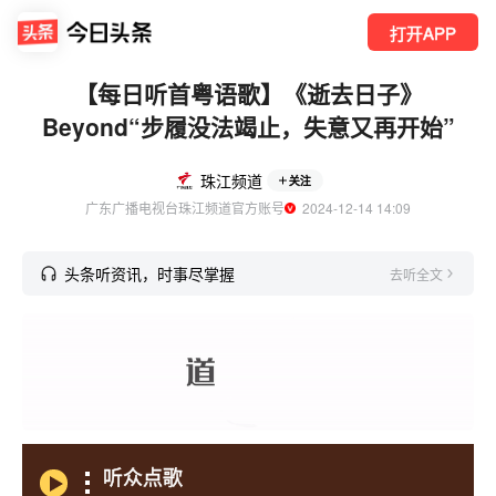
打开APP
【每日听首粤语歌】《逝去日子》
Beyond“步履没法竭止，失意又再开始”
珠江频道
关注
广东广播电视台珠江频道官方账号
  2024-12-14 14:09
头条听资讯，时事尽掌握
去听全文
听众点歌