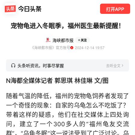
打开APP
宠物龟进入冬眠季，福州医生最新提醒！
海峡都市报
关注
《海峡都市报》官方账号
  2024-12-14 19:57
头条听资讯，时事尽掌握
去听全文
N海都全媒体记者 郭思琪 林佳琳 文/图
随着气温的降低，福州的宠物龟饲养者发现了
一个奇怪的现象：自家的乌龟怎么不吃饭了？
带着这样的疑惑，他们在社交媒体上四处询
问，建立了一个300多人的“福州龟友交流
群”，“乌龟冬眠”这一说法受到了广泛讨论。乌