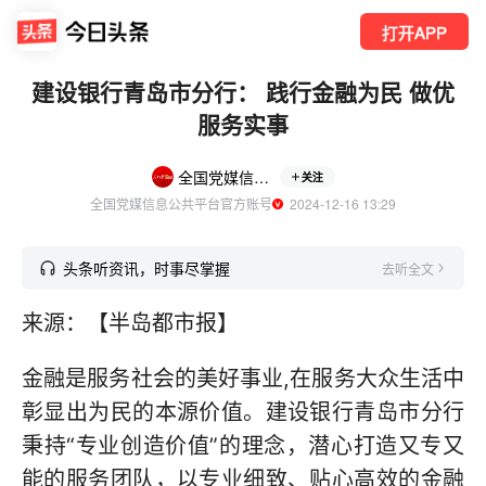
打开APP
建设银行青岛市分行： 践行金融为民 做优
服务实事
全国党媒信息公共平台
关注
全国党媒信息公共平台官方账号
  2024-12-16 13:29
头条听资讯，时事尽掌握
去听全文
来源：【半岛都市报】
金融是服务社会的美好事业,在服务大众生活中
彰显出为民的本源价值。建设银行青岛市分行
秉持“专业创造价值”的理念，潜心打造又专又
能的服务团队，以专业细致、贴心高效的金融