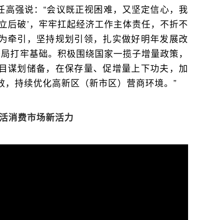
任高强说：“会议既正视困难，又坚定信心，我
立后破’，牢牢扛起经济工作主体责任，不折不
为牵引，坚持规划引领，扎实做好明年发展改
开局打牢基础。积极围绕国家一揽子增量政策，
目谋划储备，在保存量、促增量上下功夫，加
效，持续优化高新区（新市区）营商环境。”
活消费市场新活力