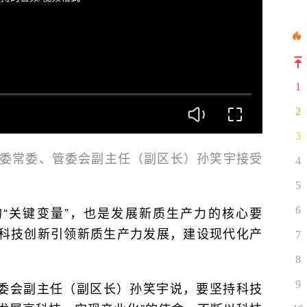
1
2
3
）委常委、管委会副主任（副区长）孙笑宇接受
4
5
“关键变量”，也是发展新质生产力的核心要
6
科技创新引领新质生产力发展，建设现代化产
7
8
9
委会副主任（副区长）孙笑宇说，要坚持科技