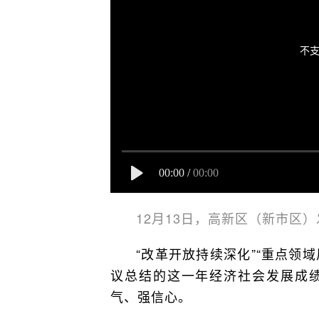
不支
00:00
/
00:00
12月13日，高新区（新市区
“改革开放持续深化”“重点领
议总结的这一年经济社会发展成
气、强信心。