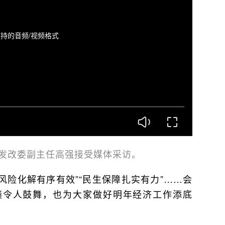
持的音频/视频格式
）发改委副主任高强接受媒体采访。
域风险化解有序有效”“民生保障扎实有力”……会
绩令人鼓舞，也为大家做好明年经济工作添底