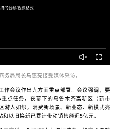
持的音频/视频格式
）商务局局长马惠亮接受媒体采访。
工作会议作出九方面重点部署。会议强调，要
作重点任务。夜幕下的乌鲁木齐高新区（新市
区游人如织，消费新场景、新业态、新模式亮
贴和以旧换新已累计带动销售额近5亿元。