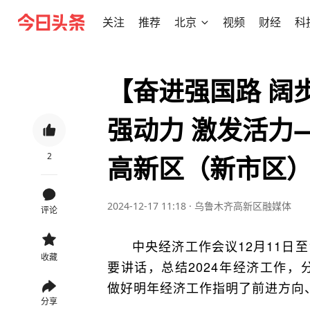
关注
推荐
北京
视频
财经
科
【奋进强国路 阔
强动力 激发活力
2
高新区（新市区
2024-12-17 11:18
·
乌鲁木齐高新区融媒体
评论
中央经济工作会议12月11日
收藏
要讲话，总结2024年经济工作，
做好明年经济工作指明了前进方向
分享