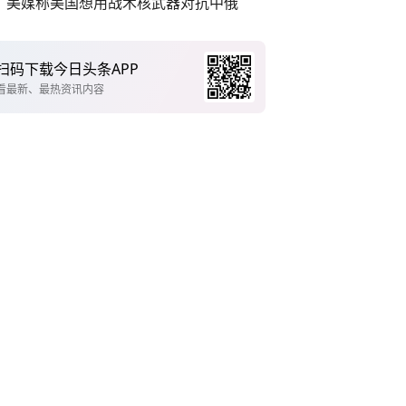
美媒称美国想用战术核武器对抗中俄
扫码下载今日头条APP
看最新、最热资讯内容