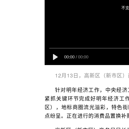
不支
00:00
/
00:00
12月13日，高新区（新市区
针对明年经济工作，中央经济
紧抓关键环节完成好明年经济工
区），地标商圈流光溢彩，特色街
点纷呈。正在进行的消费品置换补