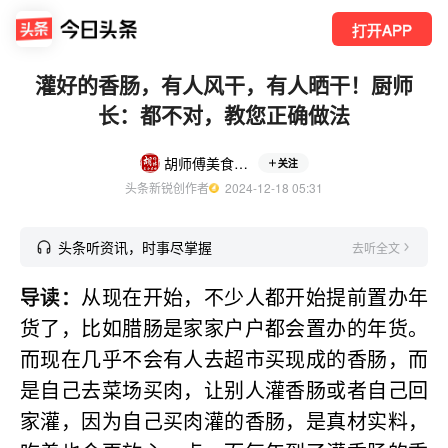
打开APP
灌好的香肠，有人风干，有人晒干！厨师
长：都不对，教您正确做法
胡师傅美食菜谱
关注
头条新锐创作者
  2024-12-18 05:31
头条听资讯，时事尽掌握
去听全文
导读：
从现在开始，不少人都开始提前置办年
货了，比如腊肠是家家户户都会置办的年货。
而现在几乎不会有人去超市买现成的香肠，而
是自己去菜场买肉，让别人灌香肠或者自己回
家灌，因为自己买肉灌的香肠，是真材实料，