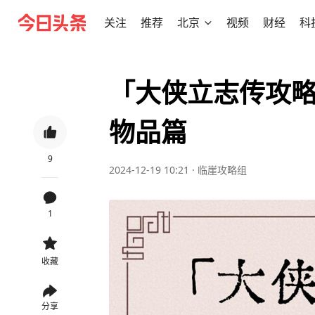
关注
推荐
北京
视频
财经
科
「大侠立志传攻
物品篇
9
2024-12-19 10:21
·
临崖攻略组
1
收藏
分享