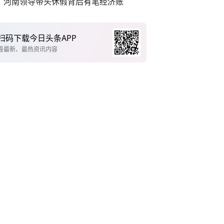
河南领导带头休假背后有笔经济账
扫码下载今日头条APP
看最新、最热资讯内容