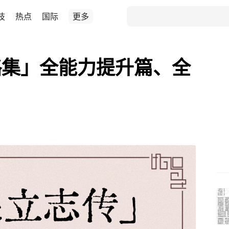
技
热点
国际
更多
略集」全能力提升篇、全