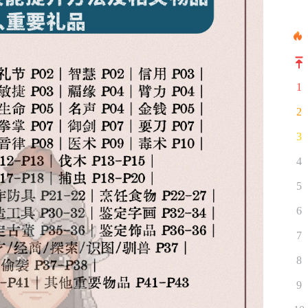
1
2
3
4
5
6
7
8
9