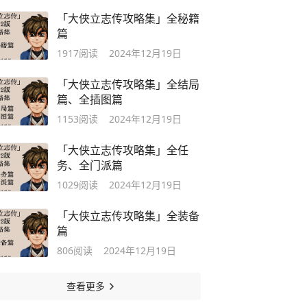
「大侠立志传攻略集」全秘籍
篇
1917
阅读
2024年12月19日
「大侠立志传攻略集」全结局
篇、全插图篇
1153
阅读
2024年12月19日
「大侠立志传攻略集」全任
务、全门派篇
1029
阅读
2024年12月19日
「大侠立志传攻略集」全装备
篇
806
阅读
2024年12月19日
查看更多