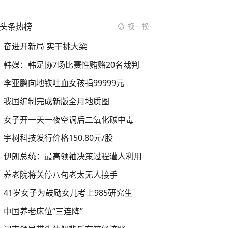
头条热榜
换一换
奋进开新局 实干挑大梁
韩媒：韩足协7场比赛性贿赂20名裁判
李亚鹏向地铁吐血女孩捐99999元
我国编制完成新版全月地质图
女子开一天一夜空调后二氧化碳中毒
宇树科技发行价格150.80元/股
伊朗总统：最高领袖决策过程遭人利用
养老院将关停八旬老太无人接手
41岁女子为鼓励女儿考上985研究生
中国养老床位“三连降”