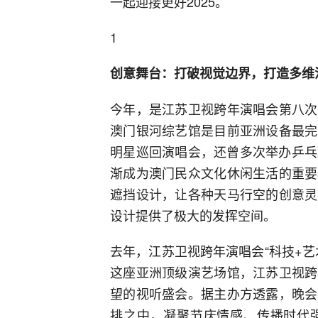
一起迎接更好2025。
1
创意舞台：
打破视觉边界，打造多维
今年，是江苏卫视跨年演唱会第八次
澳门银河综艺馆是目前亚洲设备最完
明星巡回演唱会，还曾多次举办乒乓
渐成为澳门民众文化休闲生活的重要
遮挡设计，让各种天马行空的创意灵
设计提供了极大的发挥空间。
去年，江苏卫视跨年演唱会“科技+
这座亚洲顶级演艺场馆，江苏卫视跨
望的视听盛会。据主办方透露，晚会
排之中，凝聚节庆情感、传播时代