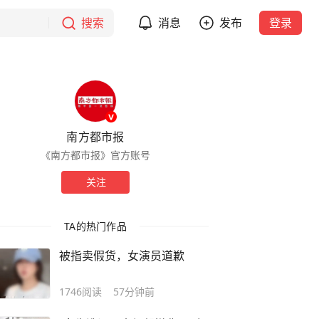
搜索
消息
发布
登录
南方都市报
《南方都市报》官方账号
关注
TA的热门作品
被指卖假货，女演员道歉
1746
阅读
57分钟前