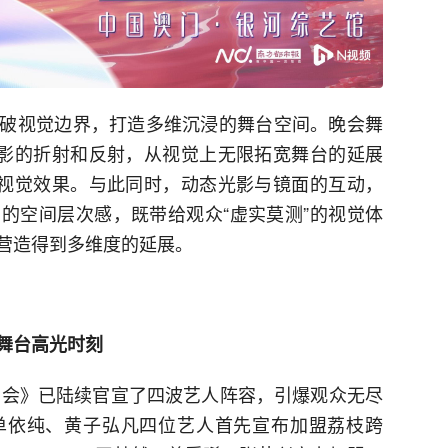
破视觉边界，打造多维沉浸的舞台空间。晚会舞
光影的折射和反射，从视觉上无限拓宽舞台的延展
特视觉效果。与此同时，动态光影与镜面的互动，
的空间层次感，既带给观众“虚实莫测”的视觉体
营造得到多维度的延展。
舞台高光时刻
演唱会》已陆续官宣了四波艺人阵容，引爆观众无尽
单依纯、黄子弘凡四位艺人首先宣布加盟荔枝跨