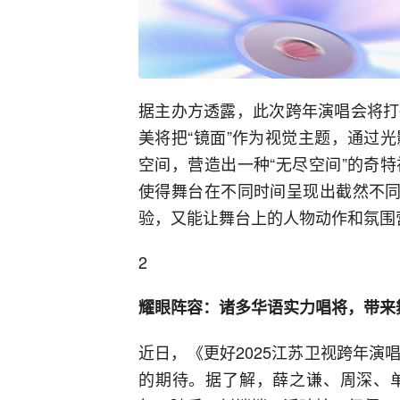
据主办方透露，此次跨年演唱会将打
美将把“镜面”作为视觉主题，通过
空间，营造出一种“无尽空间”的奇
使得舞台在不同时间呈现出截然不同
验，又能让舞台上的人物动作和氛围
2
耀眼阵容：诸多华语实力唱将，带来
近日，《更好2025江苏卫视跨年
的期待。据了解，薛之谦、周深、