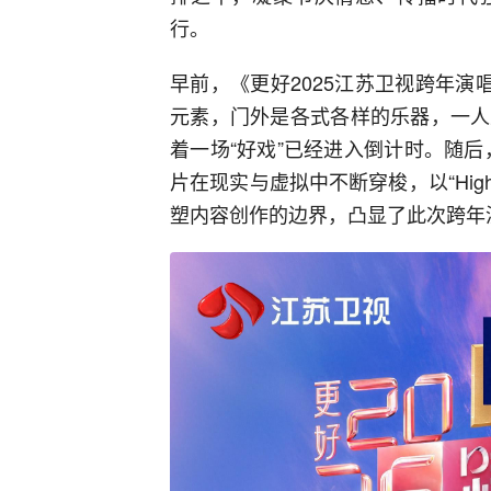
行。
早前，《更好2025江苏卫视跨年演
元素，门外是各式各样的乐器，一人
着一场“好戏”已经进入倒计时。随后，“H
片在现实与虚拟中不断穿梭，以“High
塑内容创作的边界，凸显了此次跨年