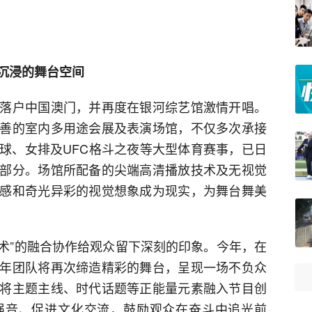
沉浸的舞台空间
落户中国澳门，并再度在银河综艺馆激情开唱。
善的室内多用途会展及表演场馆，不仅多次承接
球、女排及UFC格斗之夜等大型体育赛事，已日
部分。场馆所配备的尖端高清播放技术及无视觉
感和奇光异彩的视觉想象成为现实，为舞台舞美
艺术”的融合协作给观众留下深刻的印象。今年，在
年团队将再次缔造精彩的舞台，呈现一场不负众
将主题主线、时代话题等正能量元素融入节目创
强音、促进文化交流，鼓励观众在奋斗中追光前