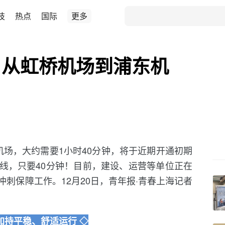
技
热点
国际
更多
！从虹桥机场到浦东机
！
机场，大约需要1小时40分钟，将于近期开通初期
线，只要40分钟！目前，建设、运营等单位正在
刺保障工作。12月20日，青年报·青春上海记者
加持平稳、舒适运行 ◇