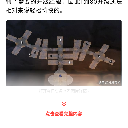
弱了需要的升级经验，因此1到80升级还是
相对来说轻松愉快的。
打开今日头条查看图片详情
那么废话不多说，今天给大家讲讲1到60如
何快速升级，毕竟还是有很多上班族的，平
点击查看完整内容
时没有多少时间玩游戏，1到15级联盟直接