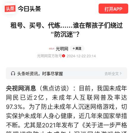
打开APP
租号、买号、代练……谁在帮孩子们绕过
“防沉迷”？
光明网
关注
光明网官方账号
  2024-12-22 23:14
头条听资讯，时事尽掌握
去听全文
央视网消息
（焦点访谈）：目前，我国未成年
网民已近2亿，未成年人互联网普及率达
97.3%。为了防止未成年人沉迷网络游戏，切
实保护未成年人身心健康，近几年来国家举措
不断。尤其是2021年发布了《关于进一步严格