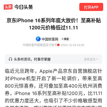
打开APP
京东iPhone 16系列年底大放价！至高补贴
1200元价格低过11.11
中国财富网
关注
中国财富传媒集团官方账号
  2024-12-23 03:26
头条听资讯，时事尽掌握
去听全文
临近元旦跨年，Apple产品京东自营旗舰店针
对iPhone机型开启了新一轮调价，带来至高
800元惊喜券，还可叠加至高400元杭州消费
券，iPhone 16系列至高补贴1200元，比11.11
的优惠力度还大，也吸引了不少价格敏感型用