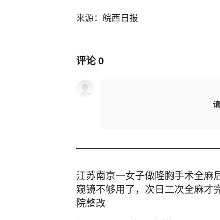
来源：皖西日报
评论
0
江苏南京一女子做隆胸手术全麻
窥镜不够用了，次日二次全麻才
院整改