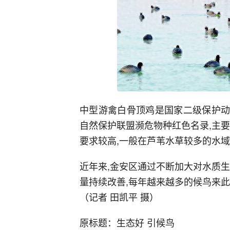
中型游禽白骨顶鸡是国家二级保护动
自然保护联盟濒危物种红色名录,主
要求较高,一般在芦苇水草较多的水
近年来,金安区通过不断加大对水质生
量持续改善,每年越来越多的候鸟来
（记者 田凯平 摄）
原标题：生态好 引候鸟