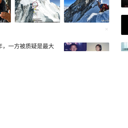
年，一方被质疑是最大
不代表亲情，我俩都是
：知名歌手演唱会取消，