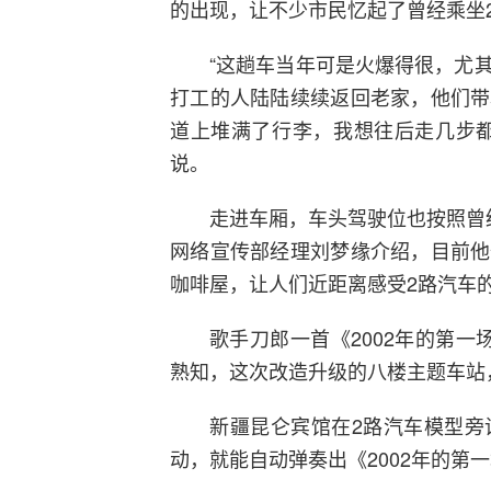
的出现，让不少市民忆起了曾经乘坐
“这趟车当年可是火爆得很，尤
打工的人陆陆续续返回老家，他们带
道上堆满了行李，我想往后走几步都
说。
走进车厢，车头驾驶位也按照曾
网络宣传部经理刘梦缘介绍，目前他
咖啡屋，让人们近距离感受2路汽车
歌手刀郎一首《2002年的第
熟知，这次改造升级的八楼主题车站
新疆昆仑宾馆在2路汽车模型旁
动，就能自动弹奏出《2002年的第