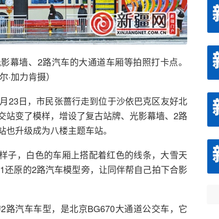
影幕墙、2路汽车的大通道车厢等拍照打卡点。
尔·加力肯摄）
2月23日，市民张蔷行走到位于沙依巴克区友好北
交站变了模样，增设了复古站牌、光影幕墙、2路
站也升级成为八楼主题车站。
的样子，白色的车厢上搭配着红色的线条，大雪天
:1还原的2路汽车模型旁，让同伴帮自己拍下合影
2路汽车车型，是北京BG670大通道公交车，它