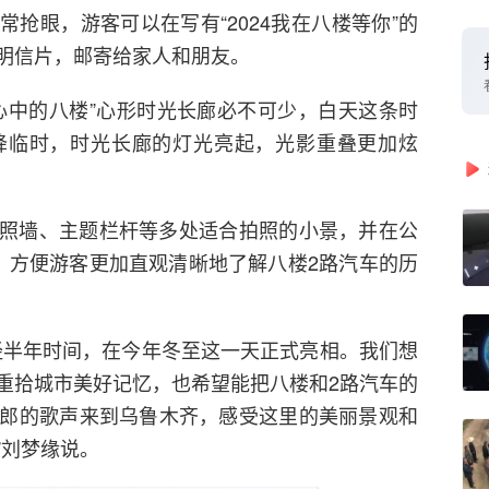
抢眼，游客可以在写有“2024我在八楼等你”的
明信片，邮寄给家人和朋友。
心中的八楼”心形时光长廊必不可少，白天这条时
降临时，时光长廊的灯光亮起，光影重叠更加炫
照墙、主题栏杆等多处适合拍照的小景，并在公
，方便游客更加直观清晰地了解八楼2路汽车的历
经半年时间，在今年冬至这一天正式亮相。我们想
重拾城市美好记忆，也希望能把八楼和2路汽车的
郎的歌声来到乌鲁木齐，感受这里的美丽景观和
”刘梦缘说。