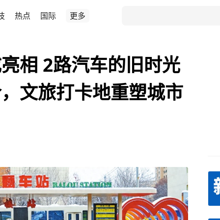
技
热点
国际
更多
亮相 2路汽车的旧时光
合，文旅打卡地重塑城市