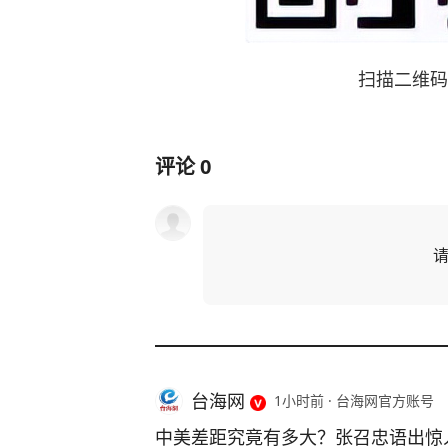
扫描二维码
评论
0
台海网
1小时前
·
台海网官方账号
中美差距究竟有多大？张召忠语出惊人