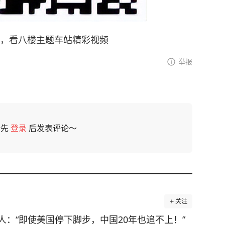
，看八楼主题车站精彩视频
举报
请先
登录
后发表评论～
关注
：“即使美国停下脚步，中国20年也追不上！”