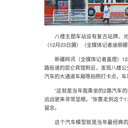
八楼主题车站设有复古站牌、光
（12月23日摄）（全媒体记者迪丽娜
新疆网讯（全媒体记者盖煜）1
路街道的昆仑宾馆附近，发现八楼公
汽车的大通道车厢等拍照打卡点，车
“这就是当年我乘坐的2路汽车
远远驶来非常显眼。”张蔷走到这个1
留念。
这个汽车模型就是当年最经典的