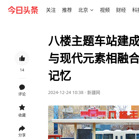
关注
推荐
北京
视频
财经
科
八楼主题车站建成
与现代元素相融
14
记忆
2024-12-24 10:38
·
新疆网
评论
收藏
分享