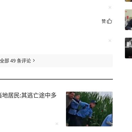
赞
看全部
49
条评论
地居民:其逃亡途中多