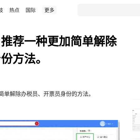
技
热点
国际
更多
，推荐一种更加简单解除
身份方法。
简单解除办税员、开票员身份的方法。