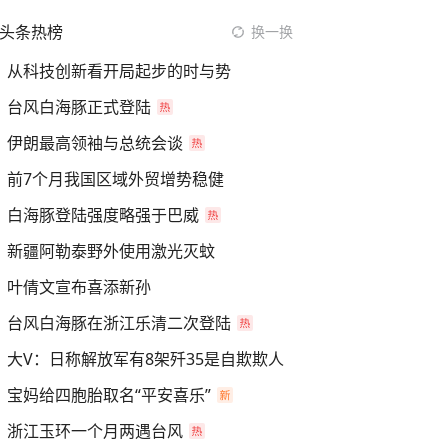
头条热榜
换一换
从科技创新看开局起步的时与势
台风白海豚正式登陆
伊朗最高领袖与总统会谈
前7个月我国区域外贸增势稳健
白海豚登陆强度略强于巴威
新疆阿勒泰野外使用激光灭蚊
叶倩文宣布喜添新孙
台风白海豚在浙江乐清二次登陆
大V：日称解放军有8架歼35是自欺欺人
宝妈给四胞胎取名“平安喜乐”
浙江玉环一个月两遇台风