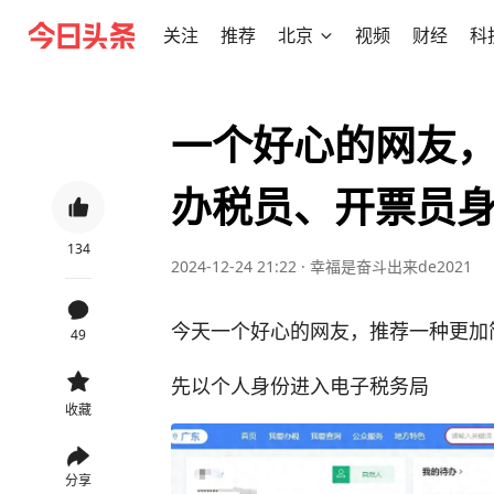
关注
推荐
北京
视频
财经
科
一个好心的网友
办税员、开票员
134
2024-12-24 21:22
·
幸福是奋斗出来de2021
今天一个好心的网友，推荐一种更加
49
先以个人身份进入电子税务局
收藏
分享