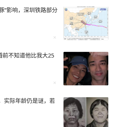
海豚”影响，深圳铁路部分
婚前不知道他比我大25
，实际年龄仍是谜，若