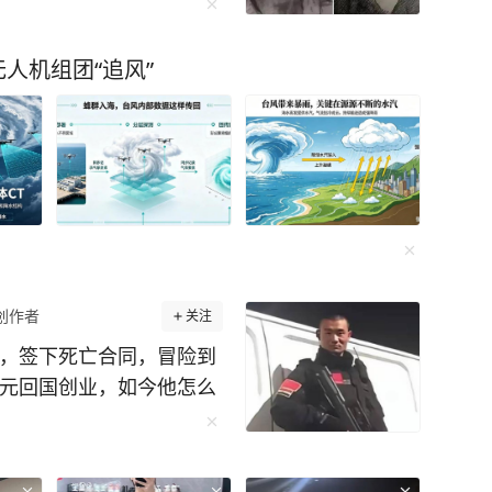
无人机组团“追风”
创作者
关注
酬，签下死亡合同，冒险到
万元回国创业，如今他怎么
日子，后来，弟弟因伤人
，看着父母四处求人、低