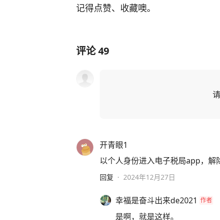
记得点赞、收藏噢。
评论
49
开青眼1
以个人身份进入电子税局app，解
回复
·
2024年12月27日
幸福是奋斗出来de2021
作者
是啊，就是这样。