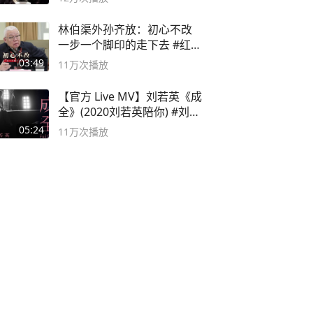
林伯渠外孙齐放：初心不改
一步一个脚印的走下去 #红船
论坛
03:49
11万
次播放
【官方 Live MV】刘若英《成
全》(2020刘若英陪你) #刘若
英 #成全
05:24
11万
次播放