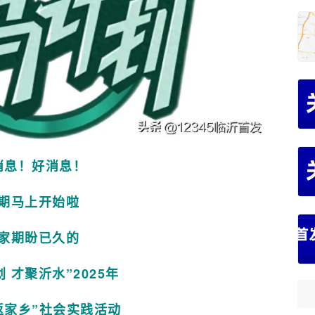
消息！好消息！
期马上开始啦
家期盼已久的
 才聚沂水”2025年
返家乡”社会实践活动