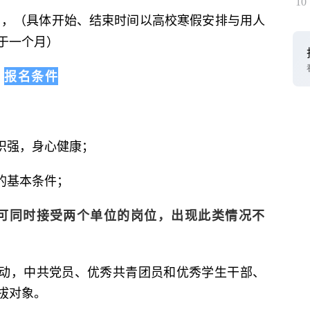
10
—2月，（具体开始、结束时间以高校寒假安排与用人
于一个月）
报名条件
识强，身心健康；
的基本条件；
不可同时接受两个单位的岗位，出现此类情况不
活动，中共党员、优秀共青团员和优秀学生干部、
拔对象。