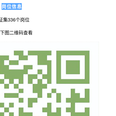
岗位信息
征集336个岗位
下图二维码查看