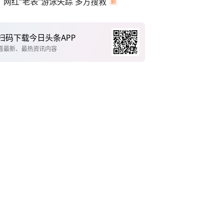
网红“老表”游泳失踪 多方搜救
扫码下载今日头条APP
看最新、最热资讯内容