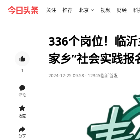
关注
推荐
北京
视频
财经
科
336个岗位！临沂
家乡”社会实践报
1
2024-12-25 09:58
·
12345临沂首发
评论
收藏
分享