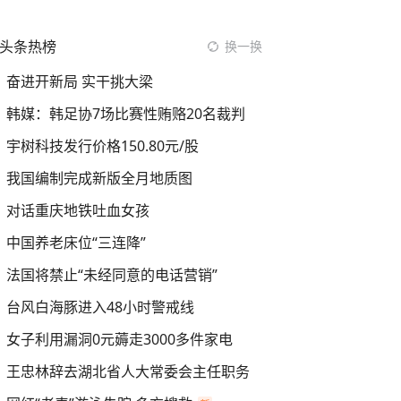
头条热榜
换一换
奋进开新局 实干挑大梁
韩媒：韩足协7场比赛性贿赂20名裁判
宇树科技发行价格150.80元/股
我国编制完成新版全月地质图
对话重庆地铁吐血女孩
中国养老床位“三连降”
法国将禁止“未经同意的电话营销”
台风白海豚进入48小时警戒线
女子利用漏洞0元薅走3000多件家电
王忠林辞去湖北省人大常委会主任职务