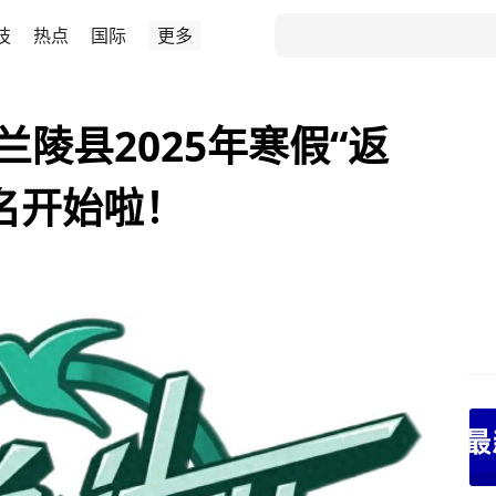
技
热点
国际
更多
兰陵县2025年寒假“返
名开始啦！