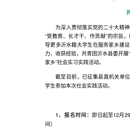
为深入贯彻落实党的二十大精神
“受教育、长才干、作贡献”的宗旨
导更多沂水籍大学生在服务家乡建设
力、收获经验，共青团沂水县委开展“青
家乡”社会实习实践活动。
截至目前，已征集县直机关单
学生参加本次社会实践活动。
即日起至12月
1、报名时间：
间）