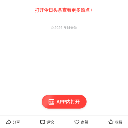
打开
今日头条
查看更多热点
—— ©
2026
今日头条
——
APP内打开
分享
评论
点赞
收藏