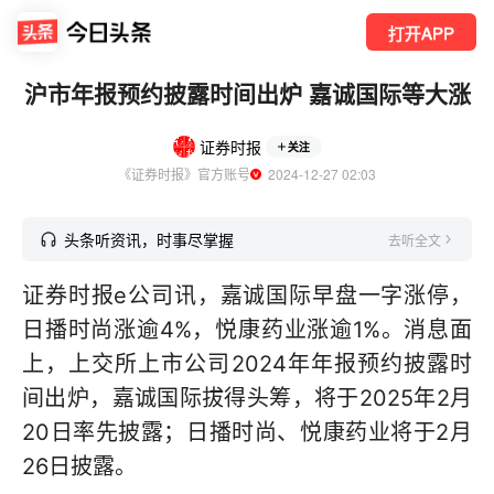
打开APP
沪市年报预约披露时间出炉 嘉诚国际等大涨
证券时报
关注
《证券时报》官方账号
  2024-12-27 02:03
头条听资讯，时事尽掌握
去听全文
证券时报e公司讯，嘉诚国际早盘一字涨停，
日播时尚涨逾4%，悦康药业涨逾1%。消息面
上，上交所上市公司2024年年报预约披露时
间出炉，嘉诚国际拔得头筹，将于2025年2月
20日率先披露；日播时尚、悦康药业将于2月
26日披露。