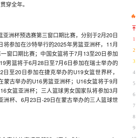
，贯穿全年。
男篮亚洲杯预选赛第三窗口期比赛，分别于2月20日
1
7日将参加在沙特举行的2025年男篮亚洲杯，11月
2
第一窗口期比赛；中国女篮将于7月13至20日参加
19男篮将于6月28日至7月6日参加在瑞士举办的
3
12日至20日参加在捷克举办的U19女篮世界杯，
4
加在蒙古举办的U16男篮亚洲杯；U16女篮将于9月
5
U16女篮亚洲杯；三人篮球男女国家队将参加3月
6
亚洲杯、6月23日-29日在蒙古举办的三人篮球世
7
8
9