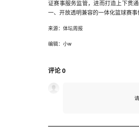
证赛事服务监管，进而打造上下贯通
一、开放透明兼容的一体化篮球赛事
来源：体坛周报
编辑：小w
评论
0