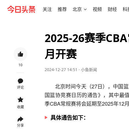
关注
推荐
北京
视频
财经
科
2025-26赛季C
月开赛
10
2024-12-27 14:51
·
小鱼新闻
北京时间今天（27日），中国篮
评论
国篮协竞赛日历的通告》，其中最值得
季CBA常规赛将会延期至2025年1
收藏
具体通告如下：
分享