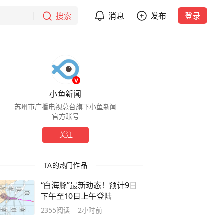
搜索
消息
发布
登录
小鱼新闻
苏州市广播电视总台旗下小鱼新闻
官方账号
关注
TA的热门作品
“白海豚”最新动态！预计9日
下午至10日上午登陆
2355
阅读
2小时前