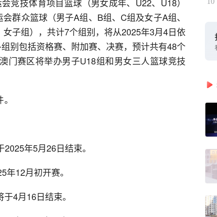
运会竞技体育项目篮球（男女成年、U22、U18）
10
运会群众篮球（男子A组、B组、C组及女子A组、
女子组），共计7个组别，将从2025年3月4日依
，各组别包括资格赛、附加赛、决赛，预计共有48个
，澳门赛区将举办男子U18组和男女三人篮球竞技
件。
于2025年5月26日结束。
025年12月初开赛。
迟将于4月16日结束。