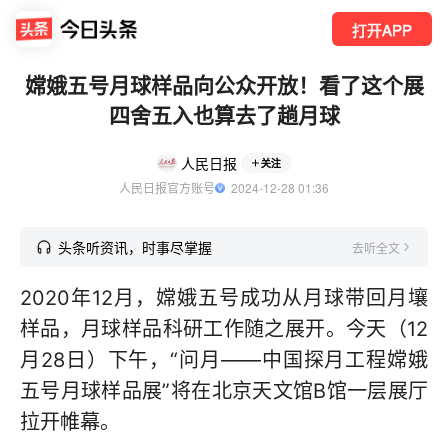
打开APP
嫦娥五号月球样品向公众开放！看了这个展
四舍五入也算去了趟月球
人民日报
关注
人民日报官方账号
  2024-12-28 01:36
头条听资讯，时事尽掌握
去听全文
2020年12月，嫦娥五号成功从月球带回月壤
样品，月球样品科研工作随之展开。今天（12
月28日）下午，“问月——中国探月工程嫦娥
五号月球样品展”将在北京天文馆B馆一层展厅
拉开帷幕。